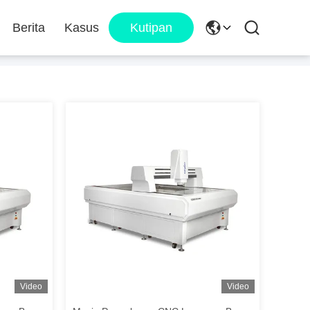
Berita
Kasus
Kutipan
Video
Video