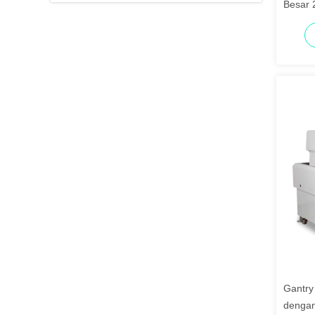
Besar 
Tinggi
Gantry
dengan